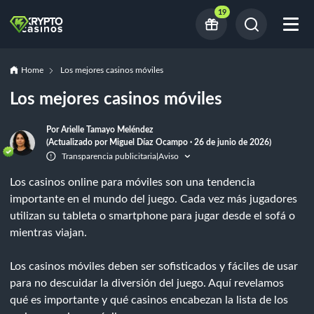
19
Home
Los mejores casinos móviles
Los mejores casinos móviles
Por Arielle Tamayo Meléndez
(Actualizado por Miguel Díaz Ocampo · 26 de junio de 2026)
Transparencia publicitaria
Aviso
|
Los casinos online para móviles son una tendencia
importante en el mundo del juego. Cada vez más jugadores
utilizan su tableta o smartphone para jugar desde el sofá o
mientras viajan.
Los casinos móviles deben ser sofisticados y fáciles de usar
para no descuidar la diversión del juego. Aquí revelamos
qué es importante y qué casinos encabezan la lista de los