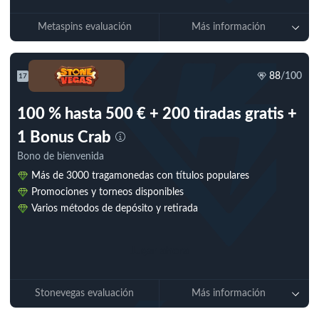
Metaspins evaluación
Más información
88
/100
17
100 % hasta 500 € + 200 tiradas gratis +
1 Bonus Crab
Bono de bienvenida
Más de 3000 tragamonedas con títulos populares
Promociones y torneos disponibles
Varios métodos de depósito y retirada
Jugar ahora
Stonevegas evaluación
Más información