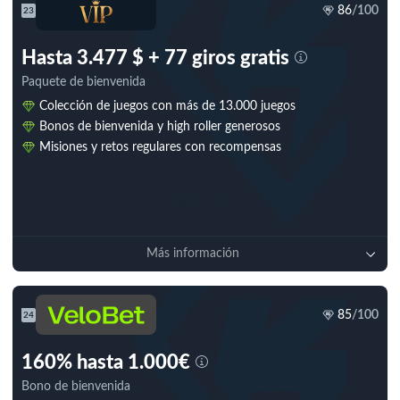
86
/100
23
Hasta 3.477 $ + 77 giros gratis
Paquete de bienvenida
Colección de juegos con más de 13.000 juegos
Bonos de bienvenida y high roller generosos
Misiones y retos regulares con recompensas
Jugar ahora
Más información
85
/100
24
160% hasta 1.000€
Bono de bienvenida