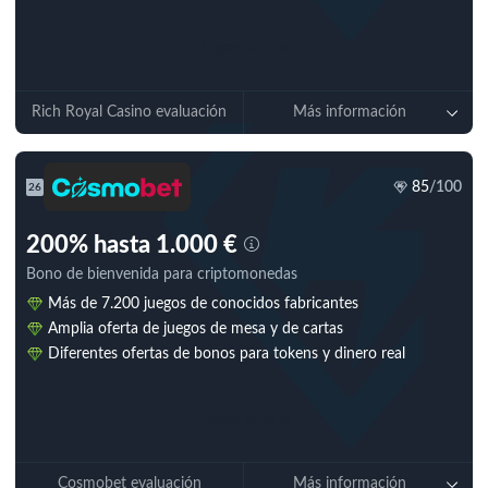
Jugar ahora
Rich Royal Casino evaluación
Más información
85
/100
26
200% hasta 1.000 €
Bono de bienvenida para criptomonedas
Más de 7.200 juegos de conocidos fabricantes
Amplia oferta de juegos de mesa y de cartas
Diferentes ofertas de bonos para tokens y dinero real
Jugar ahora
Cosmobet evaluación
Más información