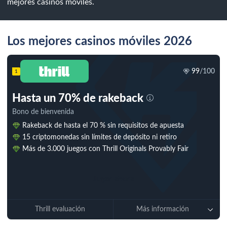
mejores casinos móviles.
Los mejores casinos móviles 2026
99
/100
1
Hasta un 70% de rakeback
Bono de bienvenida
Rakeback de hasta el 70 % sin requisitos de apuesta
15 criptomonedas sin límites de depósito ni retiro
Más de 3.000 juegos con Thrill Originals Provably Fair
Jugar ahora
Thrill evaluación
Más información