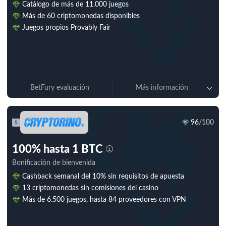
Catálogo de más de 11.000 juegos
Más de 60 criptomonedas disponibles
Juegos propios Provably Fair
Jugar ahora
BetFury evaluación
Más información
96
/100
5
100% hasta 1 BTC
Bonificación de bienvenida
Cashback semanal del 10% sin requisitos de apuesta
13 criptomonedas sin comisiones del casino
Más de 6.500 juegos, hasta 84 proveedores con VPN