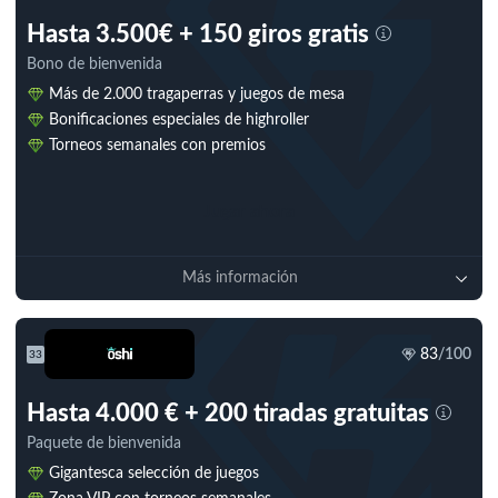
Hasta 3.500€ + 150 giros gratis
Bono de bienvenida
Más de 2.000 tragaperras y juegos de mesa
Bonificaciones especiales de highroller
Torneos semanales con premios
Jugar ahora
Más información
83
/100
33
Hasta 4.000 € + 200 tiradas gratuitas
Paquete de bienvenida
Gigantesca selección de juegos