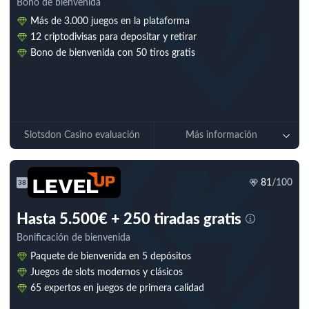
Bono de bienvenida
Más de 3.000 juegos en la plataforma
12 criptodivisas para depositar y retirar
Bono de bienvenida con 50 tiros gratis
Jugar ahora
Slotsdon Casino evaluación
Más información
81
/100
38
Hasta 5.500€ + 250 tiradas gratis
Bonificación de bienvenida
Paquete de bienvenida en 5 depósitos
Juegos de slots modernos y clásicos
65 expertos en juegos de primera calidad