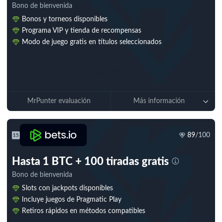
Bono de bienvenida
Bonos y torneos disponibles
Programa VIP y tienda de recompensas
Modo de juego gratis en títulos seleccionados
Jugar ahora
MrPunter evaluación
Más información
89
/100
15
Hasta 1 BTC + 100 tiradas gratis
Bono de bienvenida
Slots con jackpots disponibles
Incluye juegos de Pragmatic Play
Retiros rápidos en métodos compatibles