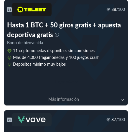
88
/100
18
Hasta 1 BTC + 50 giros gratis + apuesta
deportiva gratis
Bono de bienvenida
11 criptomonedas disponibles sin comisiones
Más de 4.000 tragamonedas y 100 juegos crash
Depósitos mínimo muy bajos
Jugar ahora
Más información
87
/100
19