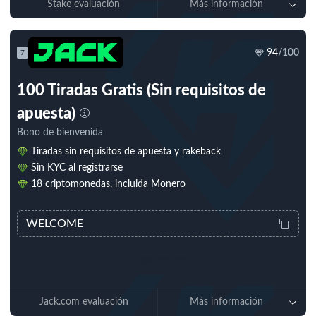
Stake evaluación
Más información
94
/100
7
100 Tiradas Gratis (Sin requisitos de
apuesta)
Bono de bienvenida
Tiradas sin requisitos de apuesta y rakeback
Sin KYC al registrarse
18 criptomonedas, incluida Monero
WELCOME
Jugar ahora
Jack.com evaluación
Más información