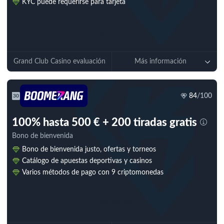
KYC puede requerirse para tarjeta
Jugar ahora
Grand Club Casino evaluación
Más información
84
/100
30
100% hasta 500 € + 200 tiradas gratis
Bono de bienvenida
Bono de bienvenida justo, ofertas y torneos
Catálogo de apuestas deportivas y casinos
Varios métodos de pago con 9 criptomonedas
Jugar ahora