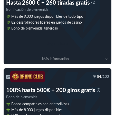
Hasta 2600 € + 260 tiradas gratis
Bonificación de bienvenida
Más de 9.000 juegos disponibles de todo tipo
82 desarolladores líderes en juegos de casino
Bono de bienvenida generoso
Jugar ahora
Más información
84
/100
29
100% hasta 500€ + 200 giros gratis
Bono de bienvenida
Bonos compatibles con criptodivisas
Más de 8.000 juegos disponibles